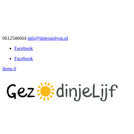
0612546664
info@timeout4you.nl
Facebook
Facebook
Items 0