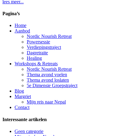
lees meer...
Pagina’s
Home
Aanbod
Nordic Nourish Retreat
Powersessie
Verdiepingstraject
Dagretraite
Healing
Workshops & Retreats
Nordic Nourish Retreat
Thema avond voelen
Thema avond loslaten
5e Dimensie Groepstraject
Blog
Margriet
Mijn reis naar Nepal
Contact
Interessante artikelen
Geen categorie