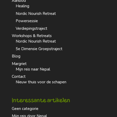
Aanbod
Healing
Nordic Nourish Retreat
Powersessie
Verdiepingstraject
Workshops & Retreats
Nordic Nourish Retreat
5e Dimensie Groepstraject
Blog
Margriet
Mijn reis naar Nepal
Contact
Nieuw thuis voor de schapen
Interessante artikelen
Geen categorie
Mijn reis door Nepal