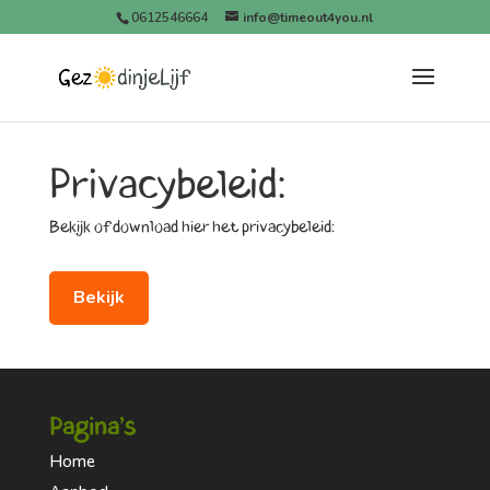
0612546664
info@timeout4you.nl
Privacybeleid:
Bekijk of download hier het privacybeleid:
Bekijk
Pagina’s
Home