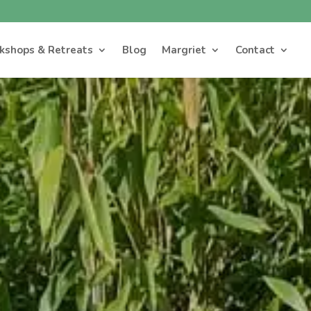
kshops & Retreats
Blog
Margriet
Contact