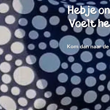
Heb je o
Voelt he
Kom dan naar de 